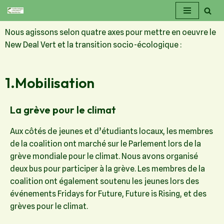
Aller
Nous agissons selon quatre axes pour mettre en oeuvre le
au
New Deal Vert et la transition socio-écologique :
contenu
1.Mobilisation
La grève pour le climat
Aux côtés de jeunes et d’étudiants locaux, les membres
de la coalition ont marché sur le Parlement lors de la
grève mondiale pour le climat. Nous avons organisé
deux bus pour participer à la grève. Les membres de la
coalition ont également soutenu les jeunes lors des
événements Fridays for Future, Future is Rising, et des
grèves pour le climat.