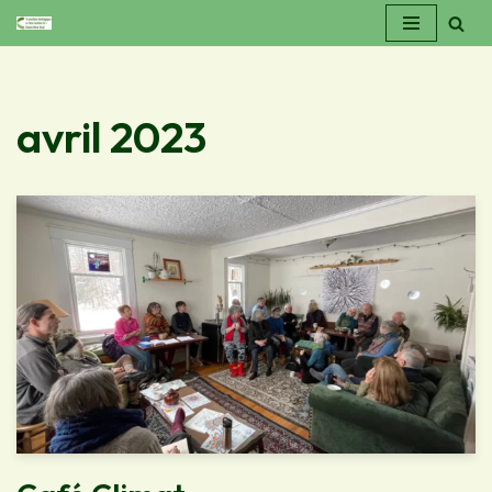
Aller
au
contenu
avril 2023