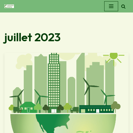
Aller
au
contenu
juillet 2023