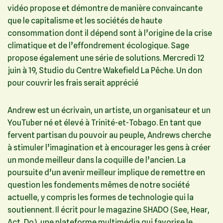
vidéo propose et démontre de manière convaincante
que le capitalisme et les sociétés de haute
consommation dont il dépend sont à l’origine de la crise
climatique et de l’effondrement écologique. Sage
propose également une série de solutions. Mercredi 12
juin à 19, Studio du Centre Wakefield La Pêche. Un don
pour couvrir les frais serait apprécié
Andrew est un écrivain, un artiste, un organisateur et un
YouTuber né et élevé à Trinité-et-Tobago. En tant que
fervent partisan du pouvoir au peuple, Andrews cherche
à stimuler l’imagination et à encourager les gens à créer
un monde meilleur dans la coquille de l’ancien. La
poursuite d’un avenir meilleur implique de remettre en
question les fondements mêmes de notre société
actuelle, y compris les formes de technologie qui la
soutiennent. Il écrit pour le magazine SHADO (See, Hear,
Act, Do), une plateforme multimédia qui favorise le